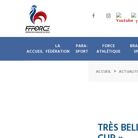
LA
PARA-
FORCE
BRA
ACCUEIL
FÉDÉRATION
SPORT
ATHLÉTIQUE
S
>
ACCUEIL
ACTUALIT
TRÈS BEL