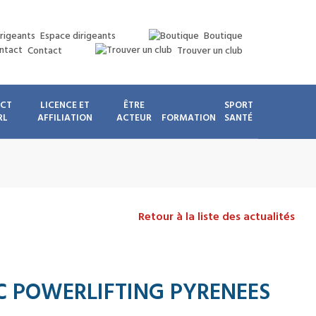
Espace dirigeants
Boutique
Contact
Trouver un club
ICT
LICENCE ET
ÊTRE
SPORT
RL
AFFILIATION
ACTEUR
FORMATION
SANTÉ
Retour à la liste des actualités
SIC POWERLIFTING PYRENEES