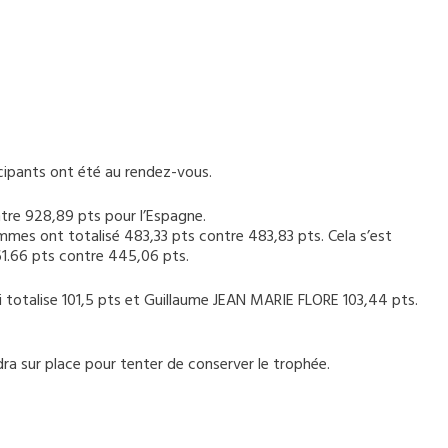
icipants ont été au rendez-vous.
ntre 928,89 pts pour l’Espagne.
mmes ont totalisé 483,33 pts contre 483,83 pts. Cela s’est
1.66 pts contre 445,06 pts.
 totalise 101,5 pts et Guillaume JEAN MARIE FLORE 103,44 pts.
dra sur place pour tenter de conserver le trophée.