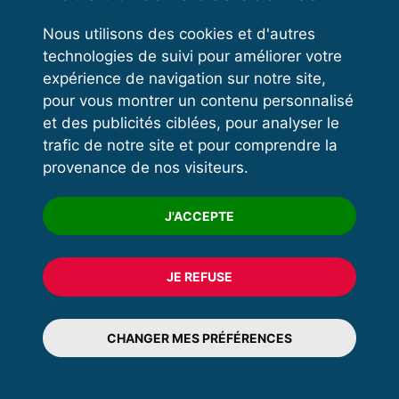
Nous utilisons des cookies et d'autres
technologies de suivi pour améliorer votre
VOS ESPACES
expérience de navigation sur notre site,
pour vous montrer un contenu personnalisé
Espace dirigeant
et des publicités ciblées, pour analyser le
Espace licencié
trafic de notre site et pour comprendre la
provenance de nos visiteurs.
Trouver un club
Formation
J'ACCEPTE
JE REFUSE
© 2020 FFFORCE Tous droits réservés
Mentions légales
CHANGER MES PRÉFÉRENCES
Plan du site
Données personnelles
Réalisation Exalto