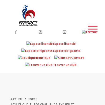
Espace licencié
Espace dirigeants
Boutique
Contact
Trouver un club
>
ACCUEIL
FORCE
>
>
ATHLÉTIQUE
RÉGIONAL
CALENDRIER ET