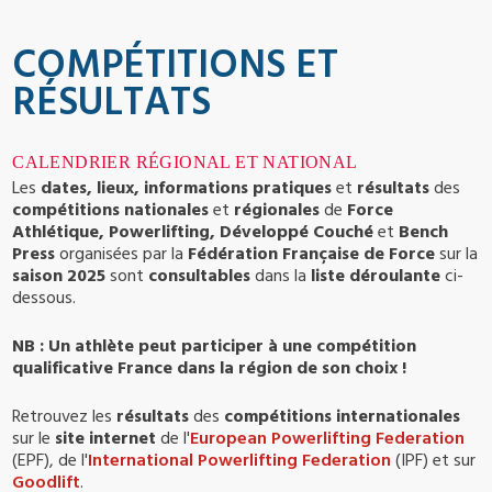
COMPÉTITIONS ET
RÉSULTATS
CALENDRIER RÉGIONAL ET NATIONAL
Les
dates, lieux, informations pratiques
et
résultats
des
compétitions nationales
et
régionales
de
Force
Athlétique, Powerlifting, Développé Couché
et
Bench
Press
organisées par la
Fédération Française de Force
sur la
saison 2025
sont
consultables
dans la
liste déroulante
ci-
dessous.
NB : Un athlète peut participer à une compétition
qualificative France dans la région de son choix !
Retrouvez les
résultats
des
compétitions internationales
sur le
site internet
de l'
European Powerlifting Federation
(EPF), de l'
International Powerlifting Federation
(IPF) et sur
Goodlift
.