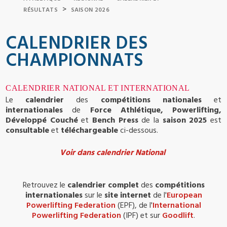
>
RÉSULTATS
SAISON 2026
CALENDRIER DES
CHAMPIONNATS
CALENDRIER NATIONAL ET INTERNATIONAL
Le
calendrier
des
compétitions nationales
et
internationales
de
Force Athlétique, Powerlifting,
Développé Couché
et
Bench Press
de la
saison 2025
est
consultable
et
téléchargeable
ci-dessous.
Voir dans calendrier National
Retrouvez le
calendrier complet
des
compétitions
internationales
sur le
site internet
de l'
European
Powerlifting Federation
(EPF), de l'
International
Powerlifting Federation
(IPF) et sur
Goodlift
.