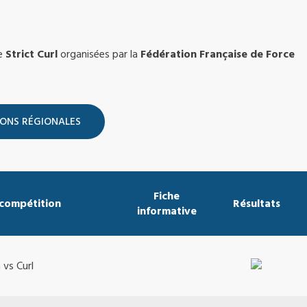
e
Strict Curl
organisées par la
Fédération Française de Force
Fiche
 compétition
Résultats
informative
 vs Curl