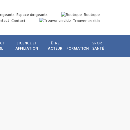
Espace dirigeants
Boutique
Contact
Trouver un club
ICT
LICENCE ET
ÊTRE
SPORT
RL
AFFILIATION
ACTEUR
FORMATION
SANTÉ