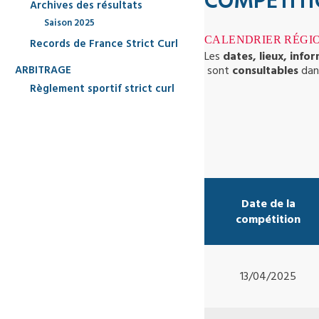
COMPÉTITI
Archives des résultats
Saison 2025
CALENDRIER RÉGI
Records de France Strict Curl
Les
dates, lieux, info
ARBITRAGE
sont
consultables
dan
Règlement sportif strict curl
Date de la
compétition
13/04/2025