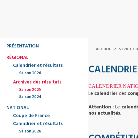
PRÉSENTATION
>
ACCUEIL
STRICT C
RÉGIONAL
Calendrier et résultats
CALENDRIE
Saison 2026
Archives des résultats
CALENDRIER NATI
Saison 2025
Le
calendrier
des
comp
Saison 2024
Attention :
Le
calend
NATIONAL
nos actualités
.
Coupe de France
Calendrier et résultats
Saison 2026