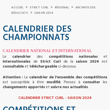
>
>
>
ACCUEIL
STRICT CURL
RÉGIONAL
ARCHIVES DES
>
RÉSULTATS
SAISON 2024
CALENDRIER DES
CHAMPIONNATS
CALENDRIER NATIONAL ET INTERNATIONAL
Le
calendrier
des
compétitions nationales
et
internationales
de
Strict Curl
de la
saison 2024
est
consultable
et
téléchargeable
ci-dessous.
Attention :
Le
calendrier de l'ensemble des compétitions
est susceptible à être
modifié
. Pensez à
consulter
les
changements apportés
et
suivre nos actualités
.
CALENDRIER STRICT CURL - SAISON 2024