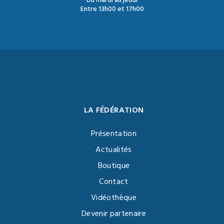
Du mardi au jeudi
Entre 13h00 et 17h00
LA FÉDÉRATION
Présentation
Actualités
Boutique
Contact
Vidéothèque
Devenir partenaire