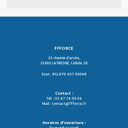
FFFORCE
23 chemin d'arcins,
33360 LATRESNE, Cellule 20
Siret : 812 876 407 00048
Contact :
Tél. : 05 47 74 09 04
Mail : contact@ffforce.fr
Horaires d’ouverture :