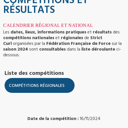
COMPÉTITIONS ET
RÉSULTATS
CALENDRIER RÉGIONAL ET NATIONAL
Les
dates, lieux, informations pratiques
et
résultats
des
compétitions nationales
et
régionales
de
Strict
Curl
organisées par la
Fédération Française de Force
sur la
saison 2024
sont
consultables
dans la
liste déroulante
ci-
dessous.
Liste des compétitions
Date de la compétition :
16/11/2024