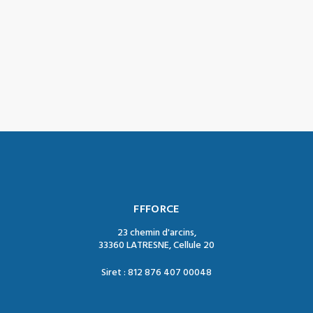
FFFORCE
23 chemin d'arcins,
33360 LATRESNE, Cellule 20
Siret : 812 876 407 00048