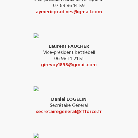
07 69 86 14 59
aymericpradines@gmail.com
Laurent FAUCHER
Vice-président Kettlebell
06 98 14 21 51
girevoy1898@gmail.com
Daniel LOGELIN
Secrétaire Général
secretairegeneral@ffforce.fr