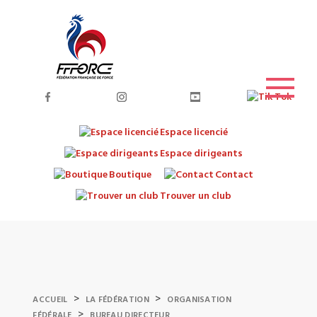
Espace licencié
Espace dirigeants
Boutique
Contact
Trouver un club
>
>
ACCUEIL
LA FÉDÉRATION
ORGANISATION
>
FÉDÉRALE
BUREAU DIRECTEUR