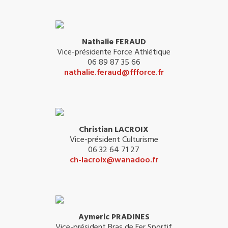
Nathalie FERAUD
Vice-présidente Force Athlétique
06 89 87 35 66
nathalie.feraud@ffforce.fr
Christian LACROIX
Vice-président Culturisme
06 32 64 71 27
ch-lacroix@wanadoo.fr
Aymeric PRADINES
Vice-président Bras de Fer Sportif