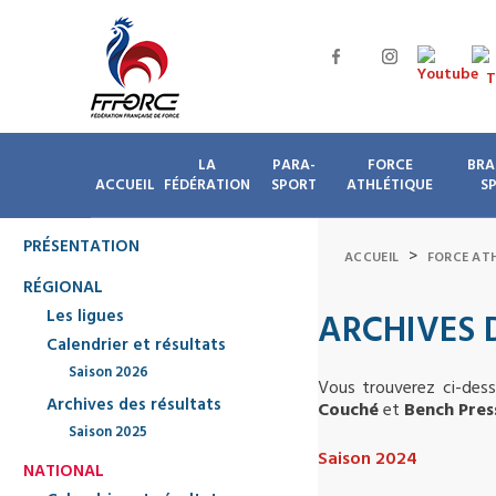
LA
PARA-
FORCE
BRA
ACCUEIL
FÉDÉRATION
SPORT
ATHLÉTIQUE
S
PRÉSENTATION
>
ACCUEIL
FORCE AT
RÉGIONAL
Les ligues
ARCHIVES 
Calendrier et résultats
Saison 2026
Vous trouverez ci-des
Archives des résultats
Couché
et
Bench Pres
Saison 2025
Saison 2024
NATIONAL