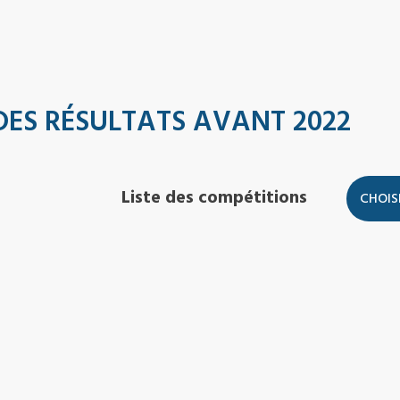
DES RÉSULTATS AVANT 2022
Liste des compétitions