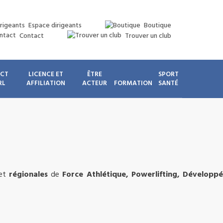
Espace dirigeants
Boutique
Contact
Trouver un club
ICT
LICENCE ET
ÊTRE
SPORT
RL
AFFILIATION
ACTEUR
FORMATION
SANTÉ
et
régionales
de
Force Athlétique, Powerlifting, Développé