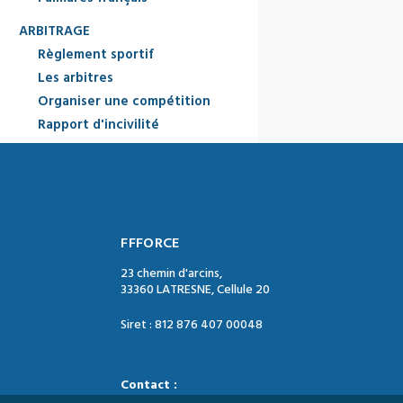
ARBITRAGE
Règlement sportif
Les arbitres
Organiser une compétition
Rapport d'incivilité
FFFORCE
23 chemin d'arcins,
33360 LATRESNE, Cellule 20
Siret : 812 876 407 00048
Contact :
Tél. : 05 47 74 09 04