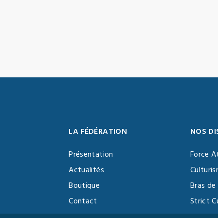
LA FÉDÉRATION
NOS DI
Présentation
Force A
Actualités
Culturi
Boutique
Bras de 
Contact
Strict C
Vidéothèque
Function