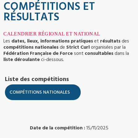
COMPÉTITIONS ET
RÉSULTATS
CALENDRIER RÉGIONAL ET NATIONAL
Les
dates, lieux, informations pratiques
et
résultats
des
compétitions nationales
de
Strict Curl
organisées par la
Fédération Française de Force
sont
consultables
dans la
liste déroulante
ci-dessous.
Liste des compétitions
Date de la compétition :
15/11/2025