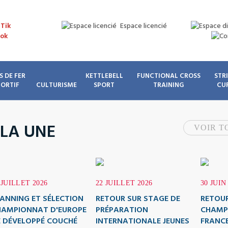
Espace licencié
S DE FER
KETTLEBELL
FUNCTIONAL CROSS
STR
PORTIF
CULTURISME
SPORT
TRAINING
CU
 LA UNE
VOIR T
 JUILLET 2026
22 JUILLET 2026
30 JUIN
ANNING ET SÉLECTION
RETOUR SUR STAGE DE
RETOUR
HAMPIONNAT D'EUROPE
PRÉPARATION
CHAMP
 DÉVELOPPÉ COUCHÉ
INTERNATIONALE JEUNES
FRANCE