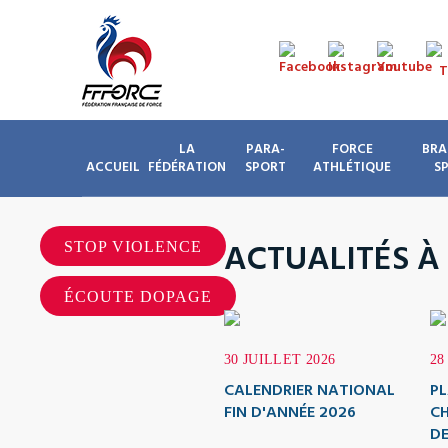
LA
PARA-
FORCE
BRA
ACCUEIL
FÉDÉRATION
SPORT
ATHLÉTIQUE
S
ACTUALITÉS À
STOP VIOLENCE
ÉCOUTE DOPAGE
30 JUILLET 2026
28
CALENDRIER NATIONAL
PL
FIN D'ANNÉE 2026
C
DE