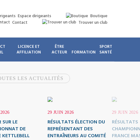
Espace dirigeants
Boutique
Contact
Trouver un club
ICT
LICENCE ET
ÊTRE
SPORT
RL
AFFILIATION
ACTEUR
FORMATION
SANTÉ
OUTES LES ACTUALITÉS
 2026
29 JUIN 2026
29 JUIN 2026
 SUR LE
RÉSULTATS ÉLECTION DU
RÉSULTATS
IONNAT DE
REPRÉSENTANT DES
CHAMPIONN
 KETTLEBELL
ENTRAÎNEURS AU COMITÉ
FRANCE MA