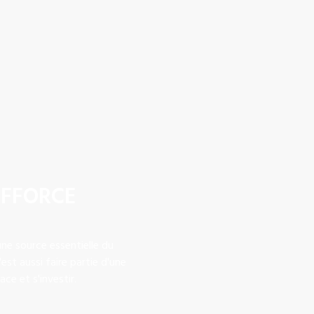
FFFORCE
une source essentielle du
st aussi faire partie d'une
e et s'investir.