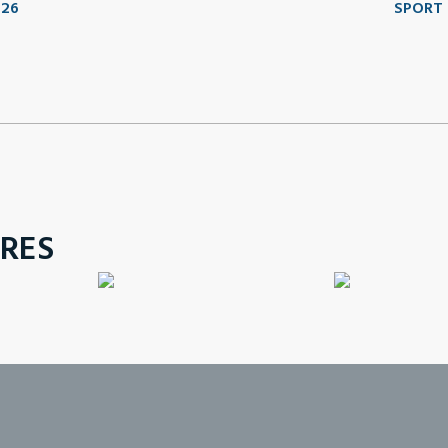
026
SPORT 
RES