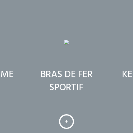
SME
BRAS DE FER
KE
SPORTIF
+