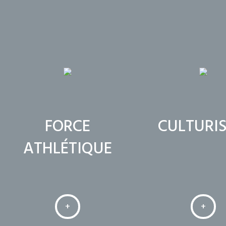
FORCE
CULTURI
ATHLÉTIQUE
+
+