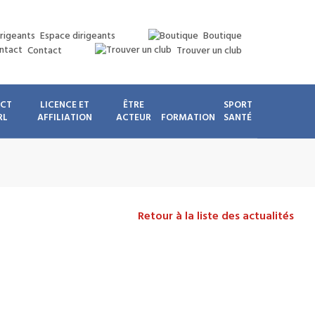
Espace dirigeants
Boutique
Contact
Trouver un club
ICT
LICENCE ET
ÊTRE
SPORT
RL
AFFILIATION
ACTEUR
FORMATION
SANTÉ
Retour à la liste des actualités