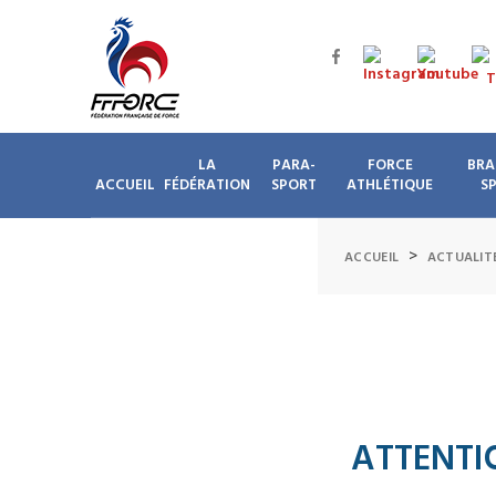
LA
PARA-
FORCE
BRA
ACCUEIL
FÉDÉRATION
SPORT
ATHLÉTIQUE
S
>
ACCUEIL
ACTUALIT
ATTENTI