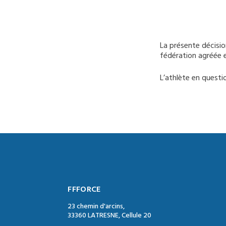
La présente décisio
fédération agréée e
L’athlète en questi
FFFORCE
23 chemin d'arcins,
33360 LATRESNE, Cellule 20