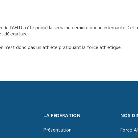
n de l’AFLD a été publié la semaine dernière par un internaute. Cet
t délégataire.
on n’est donc pas un athlète pratiquant la force athlétique.
LA FÉDÉRATION
NOS DI
Présentation
Force A