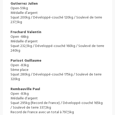
Gutierrez Julien
Open-59kg
Médaille d’argent
Squat 200kg / Développé-couché 120kg / Soulevé de terre
237,5kg
Fruchard Valentin
Open -66kg
Médaille d’argent
Squat 232,5kg / Développé-couché 160kg / Soulevé de terre
240kg
Parisot Guillaume
Open -83kg
5ème place
Squat 280kg / Développé-couché 175kg / Soulevé de terre
320kg
Rembauville Paul
Open -83kg
Médaille d’argent
Squat 295kg (Record de France) / Développé-couché 165kg
/ Soulevé de terre 337,5kg
Record de France avec un total à 797,5kg