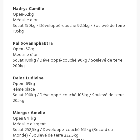
Hadrys Camille
Open-52kg :
Médaille d’or
Squat 150kg / Développé-couché 92,5kg / Soulevé de terre
185kg
Pal Sovannphaktra
Open -57kg
Médaille d’or
Squat 180kg / Développé-couché 90kg / Soulevé de terre
200kg
Delos Ludivine
Open -69kg
4ème place
Squat 190kg / Développé-couché 105kg / Soulevé de terre
205kg
Mierger Amelie
Open 84+kg
Médaille d’argent
Squat 252,5kg / Développé-couché 165kg (Record du
Monde) / Soulevé de terre 232,5kg