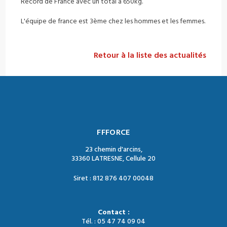
Record de France avec un total à 650kg.
L'équipe de france est 3ème chez les hommes et les femmes.
Retour à la liste des actualités
FFFORCE
23 chemin d'arcins,
33360 LATRESNE, Cellule 20
Siret : 812 876 407 00048
Contact :
Tél. : 05 47 74 09 04