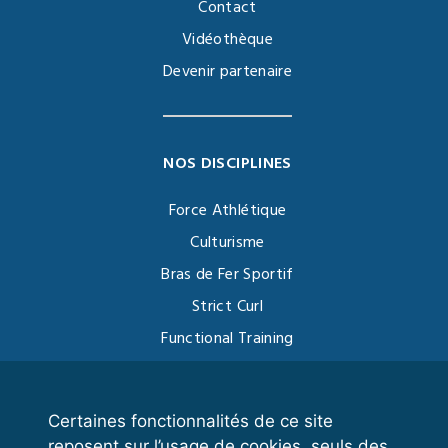
Contact
Vidéothèque
Devenir partenaire
NOS DISCIPLINES
Force Athlétique
Culturisme
Bras de Fer Sportif
Strict Curl
Functional Training
Kettlebell
Certaines fonctionnalités de ce site
reposent sur l’usage de cookies, seuls des