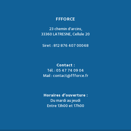
FFFORCE
23 chemin d'arcins,
33360 LATRESNE, Cellule 20
Siret : 812 876 407 00048
Contact :
Tél. : 05 47 74 09 04
Mail : contact@ffforce.fr
Horaires d’ouverture :
Du mardi au jeudi
Entre 13h00 et 17h00