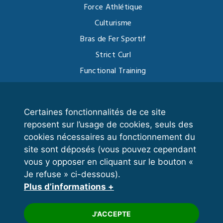
Force Athlétique
Culturisme
Bras de Fer Sportif
Strict Curl
Functional Training
Kettlebell
Certaines fonctionnalités de ce site
reposent sur l’usage de cookies, seuls des
VOS ESPACES
cookies nécessaires au fonctionnement du
site sont déposés (vous pouvez cependant
Espace dirigeant
vous y opposer en cliquant sur le bouton «
Espace licencié
Je refuse » ci-dessous).
Plus d’informations +
Trouver un club
Formation
J'ACCEPTE