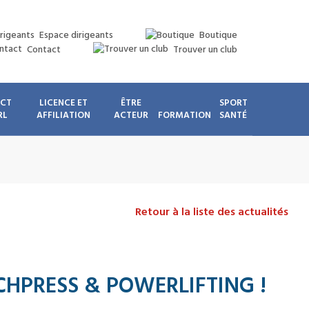
Espace dirigeants
Boutique
Contact
Trouver un club
ICT
LICENCE ET
ÊTRE
SPORT
RL
AFFILIATION
ACTEUR
FORMATION
SANTÉ
Retour à la liste des actualités
HPRESS & POWERLIFTING !