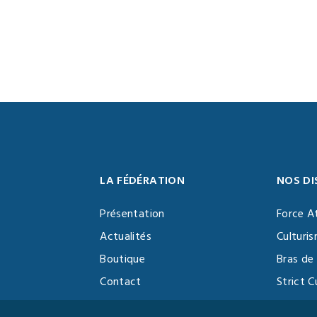
LA FÉDÉRATION
NOS DI
Présentation
Force A
Actualités
Culturi
Boutique
Bras de 
Contact
Strict C
Vidéothèque
Function