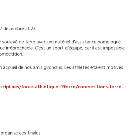
e 2 décembre 2023.
le soulevé de terre avec un matériel d’assistance homologué.
e irréprochable. C’est un sport d’équipe, car il est impossible
compétition.
accueil de nos amis girondins. Les athlètes étaient motivés
isciplines/force-athletique-ffforce/competitions-force-
organisé ces finales.