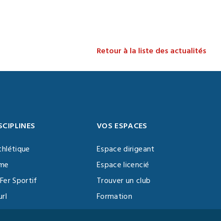
Retour à la liste des actualités
SCIPLINES
VOS ESPACES
thlétique
Espace dirigeant
sme
Espace licencié
Fer Sportif
Trouver un club
url
Formation
al Training