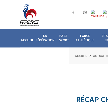
LA
PARA-
FORCE
BRA
ACCUEIL
FÉDÉRATION
SPORT
ATHLÉTIQUE
S
>
ACCUEIL
ACTUALIT
RÉCAP C