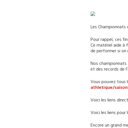
Les Championnats d
Pour rappel, ces fi
Ce matériel aide à 
de performer si on 
Nos championnats d
et des records de 
Vous pouvez tous les
athletique/saiso
Voici les liens direc
Voici les liens pour 
Encore un grand mer