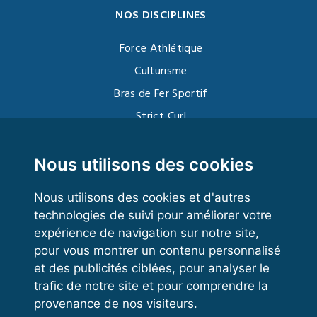
NOS DISCIPLINES
Force Athlétique
Culturisme
Bras de Fer Sportif
Strict Curl
Functional Training
Kettlebell
Nous utilisons des cookies
Nous utilisons des cookies et d'autres
technologies de suivi pour améliorer votre
VOS ESPACES
expérience de navigation sur notre site,
pour vous montrer un contenu personnalisé
Espace dirigeant
et des publicités ciblées, pour analyser le
Espace licencié
trafic de notre site et pour comprendre la
provenance de nos visiteurs.
Trouver un club