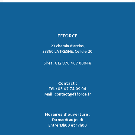
FFFORCE
23 chemin d'arcins,
33360 LATRESNE, Cellule 20
Siret : 812 876 407 00048
Contact :
Tél. : 05 47 74 09 04
Mail : contact@ffforce.fr
Horaires d’ouverture :
Du mardi au jeudi
Entre 13h00 et 17h00