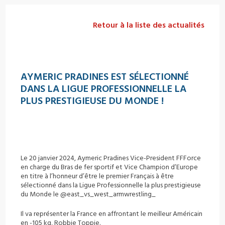
Retour à la liste des actualités
AYMERIC PRADINES EST SÉLECTIONNÉ
DANS LA LIGUE PROFESSIONNELLE LA
PLUS PRESTIGIEUSE DU MONDE !
Le 20 janvier 2024, Aymeric Pradines Vice-President FFForce
en charge du Bras de fer sportif et Vice Champion d’Europe
en titre à l’honneur d’être le premier Français à être
sélectionné dans la Ligue Professionnelle la plus prestigieuse
du Monde le @east_vs_west_armwrestling_
Il va représenter la France en affrontant le meilleur Américain
en -105 kg, Robbie Toppie.