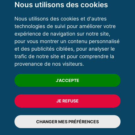
Kettlebell
Nous utilisons des cookies
Nous utilisons des cookies et d'autres
technologies de suivi pour améliorer votre
VOS ESPACES
expérience de navigation sur notre site,
pour vous montrer un contenu personnalisé
Espace dirigeant
et des publicités ciblées, pour analyser le
Espace licencié
trafic de notre site et pour comprendre la
provenance de nos visiteurs.
Trouver un club
Formation
J'ACCEPTE
JE REFUSE
© 2020 FFFORCE Tous droits réservés
Mentions légales
CHANGER MES PRÉFÉRENCES
Plan du site
Données personnelles