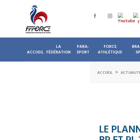
LA
PARA-
FORCE
BRA
ACCUEIL
FÉDÉRATION
SPORT
ATHLÉTIQUE
S
>
ACCUEIL
ACTUALIT
LE PLAN