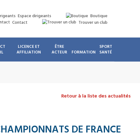
Espace dirigeants
Boutique
Contact
Trouver un club
ICT
LICENCE ET
ÊTRE
SPORT
RL
AFFILIATION
ACTEUR
FORMATION
SANTÉ
Retour à la liste des actualités
S CHAMPIONNATS DE FRANCE