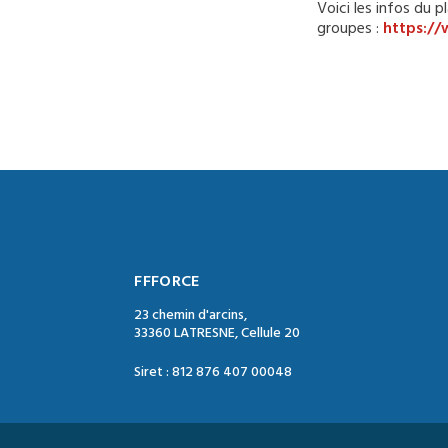
Voici les infos du p
groupes :
https:/
FFFORCE
23 chemin d'arcins,
33360 LATRESNE, Cellule 20
Siret : 812 876 407 00048
Contact :