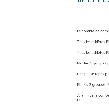
BP ET PL
Le nombre de compét
Tous les athlètes 
Tous les athlètes 
BP : les 4 groupes 
Une pause repas pou
PL : les 2 groupes 
À la fin de la comp
PL.