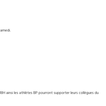
samedi.
18H ainsi les athlètes BP pourront supporter leurs collègues du