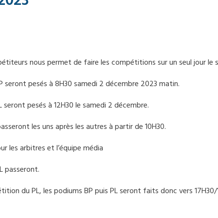
 2023
iteurs nous permet de faire les compétitions sur un seul jour le 
BP seront pesés à 8H30 samedi 2 décembre 2023 matin.
PL seront pesés à 12H30 le samedi 2 décembre.
passeront les uns après les autres à partir de 10H30.
r les arbitres et l’équipe média
PL passeront.
étition du PL, les podiums BP puis PL seront faits donc vers 17H30/