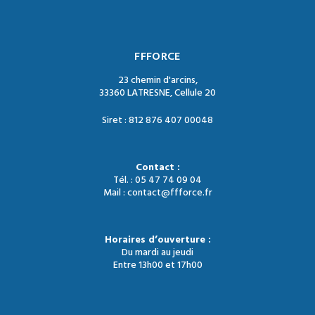
FFFORCE
23 chemin d'arcins,
33360 LATRESNE, Cellule 20
Siret : 812 876 407 00048
Contact :
Tél. : 05 47 74 09 04
Mail : contact@ffforce.fr
Horaires d’ouverture :
Du mardi au jeudi
Entre 13h00 et 17h00