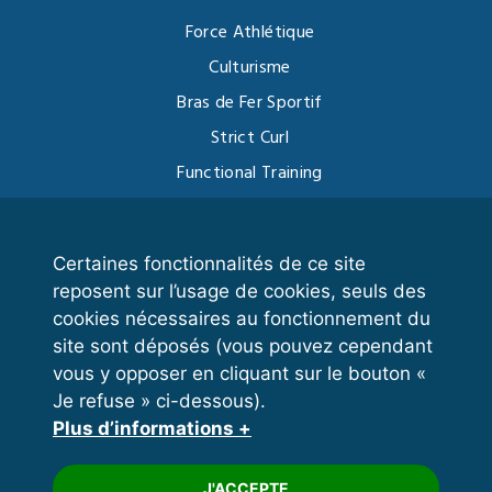
Force Athlétique
Culturisme
Bras de Fer Sportif
Strict Curl
Functional Training
Kettlebell
Certaines fonctionnalités de ce site
reposent sur l’usage de cookies, seuls des
VOS ESPACES
cookies nécessaires au fonctionnement du
site sont déposés (vous pouvez cependant
Espace dirigeant
vous y opposer en cliquant sur le bouton «
Espace licencié
Je refuse » ci-dessous).
Plus d’informations +
Trouver un club
Formation
J'ACCEPTE