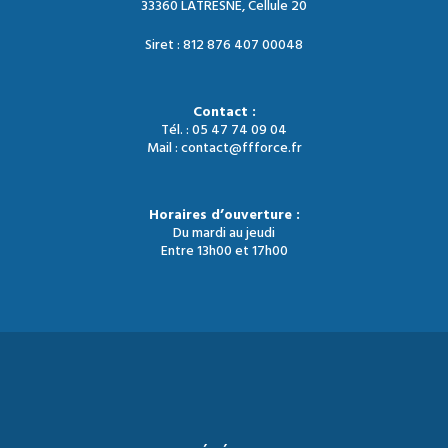
33360 LATRESNE, Cellule 20
Siret : 812 876 407 00048
Contact :
Tél. : 05 47 74 09 04
Mail : contact@ffforce.fr
Horaires d’ouverture :
Du mardi au jeudi
Entre 13h00 et 17h00