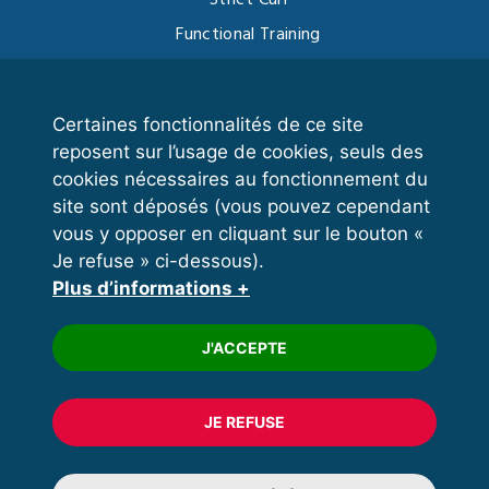
Functional Training
Kettlebell
Certaines fonctionnalités de ce site
reposent sur l’usage de cookies, seuls des
VOS ESPACES
cookies nécessaires au fonctionnement du
site sont déposés (vous pouvez cependant
Espace dirigeant
vous y opposer en cliquant sur le bouton «
Espace licencié
Je refuse » ci-dessous).
Plus d’informations +
Trouver un club
Formation
J'ACCEPTE
JE REFUSE
© 2020 FFFORCE Tous droits réservés
Mentions légales