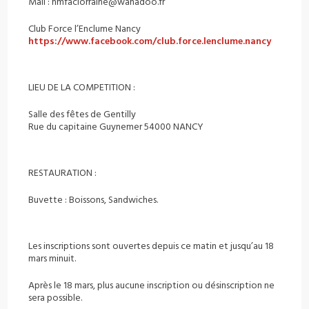
Mail : hmfaclorraine@wanadoo.fr
Club Force l’Enclume Nancy
https://www.facebook.com/club.force.lenclume.nancy
LIEU DE LA COMPETITION :
Salle des fêtes de Gentilly
Rue du capitaine Guynemer 54000 NANCY
RESTAURATION :
Buvette : Boissons, Sandwiches.
Les inscriptions sont ouvertes depuis ce matin et jusqu’au 18
mars minuit.
Après le 18 mars, plus aucune inscription ou désinscription ne
sera possible.