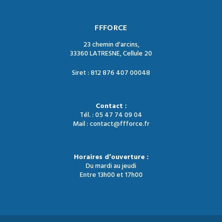
FFFORCE
23 chemin d'arcins,
33360 LATRESNE, Cellule 20
Siret : 812 876 407 00048
Contact :
Tél. : 05 47 74 09 04
Mail : contact@ffforce.fr
Horaires d’ouverture :
Du mardi au jeudi
Entre 13h00 et 17h00