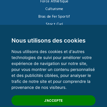
Force Athlétique
Culturisme
Bras de Fer Sportif
Strict Curl
Functional Training
Kettlebell
Nous utilisons des cookies
Nous utilisons des cookies et d'autres
technologies de suivi pour améliorer votre
VOS ESPACES
expérience de navigation sur notre site,
pour vous montrer un contenu personnalisé
Espace dirigeant
et des publicités ciblées, pour analyser le
Espace licencié
trafic de notre site et pour comprendre la
provenance de nos visiteurs.
Trouver un club
Formation
J'ACCEPTE