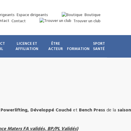
Espace dirigeants
Boutique
Contact
Trouver un club
ICT
LICENCE ET
ÊTRE
SPORT
RL
AFFILIATION
ACTEUR
FORMATION
SANTÉ
, Powerlifting, Développé Couché
et
Bench Press
de la
saison
ce Maters FA validés, BP/PL Validés)