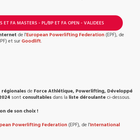
S ET FA MASTERS - PL/BP ET FA OPEN - VALIDEES
internet
de l'
European Powerlifting Federation
(EPF), de
IPF) et sur
Goodlift
.
t
régionales
de
Force Athlétique, Powerlifting, Développé
 2024
sont
consultables
dans la
liste déroulante
ci-dessous.
on de son choix !
pean Powerlifting Federation
(EPF), de l'
International