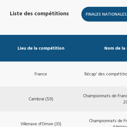
Liste des compétitions
Lieu de la compétition
Nom de la
France
Récap' des compétitio
Championnats de Fran
Cambrai (59)
2
Championnats de Fr
Villenave d'Ornon (33)
Athlét