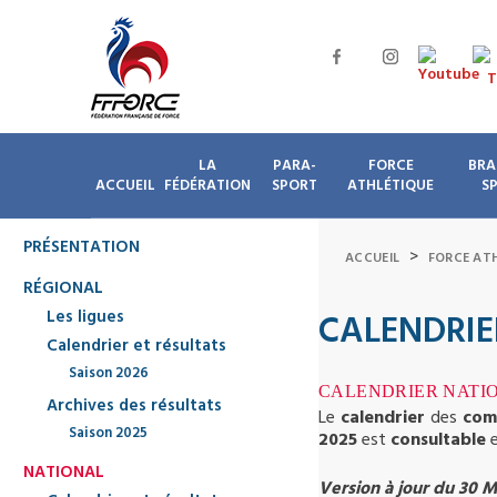
LA
PARA-
FORCE
BRA
ACCUEIL
FÉDÉRATION
SPORT
ATHLÉTIQUE
S
PRÉSENTATION
>
ACCUEIL
FORCE AT
RÉGIONAL
Les ligues
CALENDRIE
Calendrier et résultats
Saison 2026
CALENDRIER NATI
Archives des résultats
Le
calendrier
des
com
Saison 2025
2025
est
consultable
NATIONAL
Version à jour du 30 