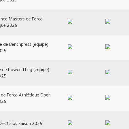
ance Masters de Force
ique 2025
e de Benchpress (équipé)
025
 de Powerlifting (équipé)
025
 de Force Athlétique Open
025
des Clubs Saison 2025