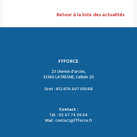
Retour à la liste des actualités
FFFORCE
23 chemin d'arcins,
33360 LATRESNE, Cellule 20
Siret : 812 876 407 00048
Contact :
Tél. : 05 47 74 09 04
Mail : contact@ffforce.fr