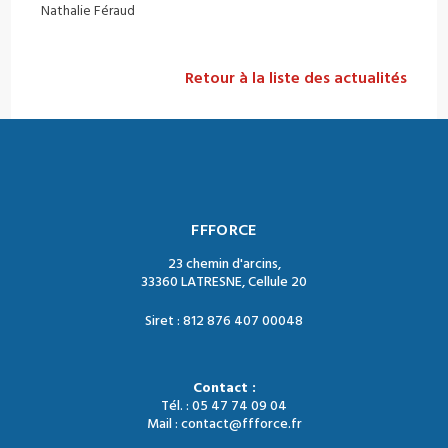
Nathalie Féraud
Retour à la liste des actualités
FFFORCE
23 chemin d'arcins,
33360 LATRESNE, Cellule 20
Siret : 812 876 407 00048
Contact :
Tél. : 05 47 74 09 04
Mail : contact@ffforce.fr