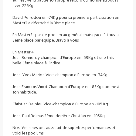
et il est venu battre son propre record du monde au Squat
avec 226Kg.
David Perrodou en -74Kg pour sa premiere participation en
Master2 a décroché la 3ème place
En Master3 : pas de podium au général, mais grace à tous la
3eme place par équipe. Bravo à vous
En Master 4 :
Jean Bonnefoy champion d’Europe en -59Kg et une très
belle 3ème place à l’indice.
Jean-Yves Marion Vice-champion d’Europe en -74Kg.
Jean Francois Vinot Champion d’Europe en -83Kg comme à
son habitude.
Christian Delpieu Vice-champion d’Europe en -105 Kg.
Jean-Paul Belmas 3ème derrière Christian en -105Kg.
Nos féminines ont aussi fait de superbes performances et
voici les podiums