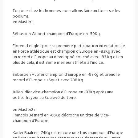
Toujours chez les hommes, nous allons faire un focus sur les
podiums,
en Master1 :
Sébastien Gilibert champion d’Europe en -59Kg.
Florent Lenglet pour sa première participation internationale
en Force athlétique est champion d’Europe en -83Kg avec
un record d’Europe au développé couché avec 183 Kg et en
plus de cela, il est 3ème meilleur athlète à l’indice.
Sebastien Hupfer champion d’Europe en -93Kg et prend le
record d’Europe au Squat avec 288 Kg.
Julien Idier vice-champion d’Europe en -93Kg après une
petite frayeur au Soulevé de terre.
en Master2 :
Francois Besnard en -66Kg décroche un titre de vice-
champion d’Europe.
Kader Baali en -74Kg est encore une fois champion d’Europe