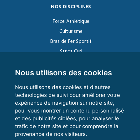
NOS DISCIPLINES
Force Athlétique
Culturisme
Bras de Fer Sportif
Strict Curl
Functional Training
Kettlebell
Nous utilisons des cookies
Nous utilisons des cookies et d'autres
technologies de suivi pour améliorer votre
VOS ESPACES
expérience de navigation sur notre site,
pour vous montrer un contenu personnalisé
Espace dirigeant
et des publicités ciblées, pour analyser le
Espace licencié
trafic de notre site et pour comprendre la
provenance de nos visiteurs.
Trouver un club