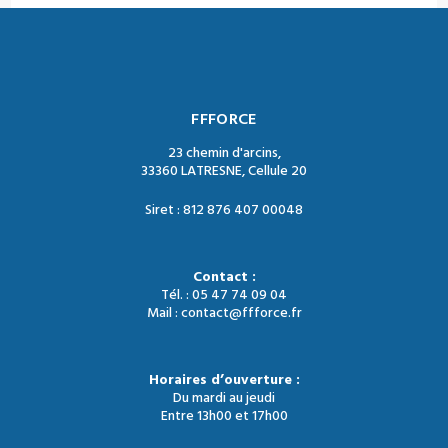
FFFORCE
23 chemin d'arcins,
33360 LATRESNE, Cellule 20
Siret : 812 876 407 00048
Contact :
Tél. : 05 47 74 09 04
Mail : contact@ffforce.fr
Horaires d’ouverture :
Du mardi au jeudi
Entre 13h00 et 17h00