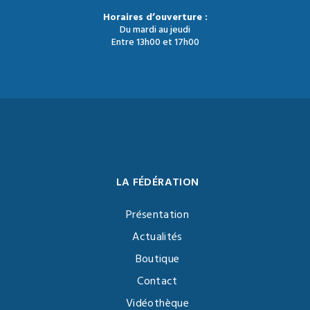
Horaires d’ouverture :
Du mardi au jeudi
Entre 13h00 et 17h00
LA FÉDÉRATION
Présentation
Actualités
Boutique
Contact
Vidéothèque