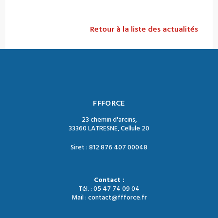
Retour à la liste des actualités
FFFORCE
23 chemin d'arcins,
33360 LATRESNE, Cellule 20
Siret : 812 876 407 00048
Contact :
Tél. : 05 47 74 09 04
Mail : contact@ffforce.fr