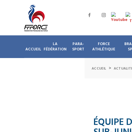
LA
PARA-
FORCE
BRA
ACCUEIL
FÉDÉRATION
SPORT
ATHLÉTIQUE
S
>
ACCUEIL
ACTUALIT
ÉQUIPE 