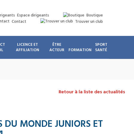
Espace dirigeants
Boutique
Contact
Trouver un club
ICT
LICENCE ET
ÊTRE
SPORT
RL
AFFILIATION
ACTEUR
FORMATION
SANTÉ
Retour à la liste des actualités
 DU MONDE JUNIORS ET