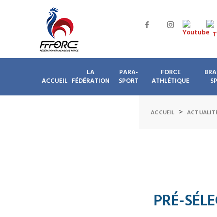
LA
PARA-
FORCE
BRA
ACCUEIL
FÉDÉRATION
SPORT
ATHLÉTIQUE
S
>
ACCUEIL
ACTUALIT
PRÉ-SÉL