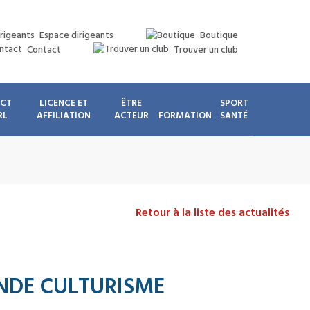
Espace dirigeants
Boutique
Contact
Trouver un club
ICT
LICENCE ET
ÊTRE
SPORT
RL
AFFILIATION
ACTEUR
FORMATION
SANTÉ
Retour à la liste des actualités
NDE CULTURISME