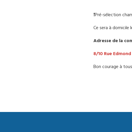
❗️Pré-sélection c
Ce sera à domicile 
Adresse de la com
8/10 Rue Edmond 
Bon courage à tous 