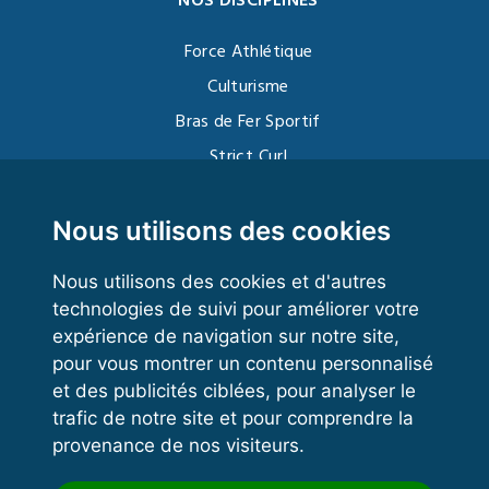
NOS DISCIPLINES
Force Athlétique
Culturisme
Bras de Fer Sportif
Strict Curl
Functional Training
Kettlebell
Nous utilisons des cookies
Nous utilisons des cookies et d'autres
technologies de suivi pour améliorer votre
VOS ESPACES
expérience de navigation sur notre site,
pour vous montrer un contenu personnalisé
Espace dirigeant
et des publicités ciblées, pour analyser le
Espace licencié
trafic de notre site et pour comprendre la
provenance de nos visiteurs.
Trouver un club
Formation