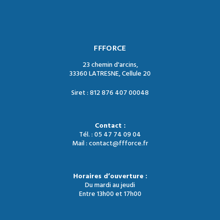
FFFORCE
23 chemin d'arcins,
33360 LATRESNE, Cellule 20
Siret : 812 876 407 00048
Contact :
Tél. : 05 47 74 09 04
Mail : contact@ffforce.fr
Horaires d’ouverture :
Du mardi au jeudi
Entre 13h00 et 17h00