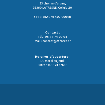
23 chemin d'arcins,
33360 LATRESNE, Cellule 20
Siret : 812 876 407 00048
Contact :
Tél. : 05 47 74 09 04
Mail : contact@ffforce.fr
Horaires d’ouverture :
Du mardi au jeudi
Entre 13h00 et 17h00