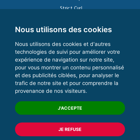
Strict Curl
Functional Training
Kettlebell
Nous utilisons des cookies
Nous utilisons des cookies et d'autres
technologies de suivi pour améliorer votre
VOS ESPACES
expérience de navigation sur notre site,
pour vous montrer un contenu personnalisé
Espace dirigeant
et des publicités ciblées, pour analyser le
Espace licencié
trafic de notre site et pour comprendre la
provenance de nos visiteurs.
Trouver un club
Formation
J'ACCEPTE
JE REFUSE
© 2020 FFFORCE Tous droits réservés