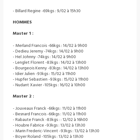
- Billard Regine -69kgs : 9/02 à 15h30
HOMMES
Master 1 :
- Merland Francois -66kgs : 14/02 à 9h00
- Dedieu Jeremy -74kgs : 14/02 à 9h00
- Hel Johnny -74kgs : 14/02 à 9h00
- Lenglet Florent -83kgs : 14/02 à 13h00
- Bourgeois Kenny -83kgs : 14/02 à 13h00
- Idier Julien -93kgs : 15/02 à 11h00
- Hupfer Sebastien -93kgs : 15/02 à 11h00
- Nudant Xavier -105kgs : 16/02 à 10h00
Master 2 :
- Jouveaux Franck -66kgs : 11/02 à 11h00
- Besnard Francois -66kgs : 11/02 à 11h00
- Rabaute Franck -83kgs : : 12/02 à 16h00
- Houbre Fabrice -93kgs : 13/02 à 13h30
- Marin Frederic-Vincent -93kgs : 13/02 à 13h30
- Boyer Roland -105kgs : 13/02 à 13h30