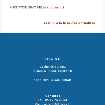
INSCRIPTION GRATUITE
en cliquant ici
Retour à la liste des actualités
FFFORCE
23 chemin d'arcins,
33360 LATRESNE, Cellule 20
Siret : 812 876 407 00048
Contact :
Tél. : 05 47 74 09 04
Mail : contact@ffforce.fr