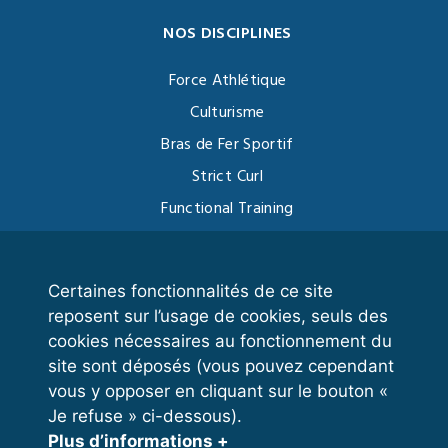
NOS DISCIPLINES
Force Athlétique
Culturisme
Bras de Fer Sportif
Strict Curl
Functional Training
Kettlebell
Certaines fonctionnalités de ce site
reposent sur l’usage de cookies, seuls des
VOS ESPACES
cookies nécessaires au fonctionnement du
site sont déposés (vous pouvez cependant
Espace dirigeant
vous y opposer en cliquant sur le bouton «
Espace licencié
Je refuse » ci-dessous).
Plus d’informations +
Trouver un club