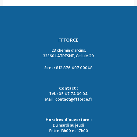
FFFORCE
23 chemin d'arcins,
33360 LATRESNE, Cellule 20
Siret : 812 876 407 00048
Contact :
Tél. : 05 47 74 09 04
Mail : contact@ffforce.fr
Horaires d’ouverture :
Du mardi au jeudi
Entre 13h00 et 17h00