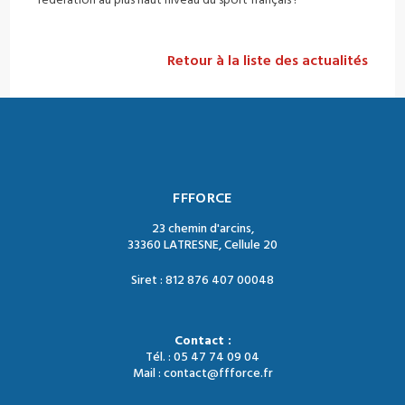
fédération au plus haut niveau du sport français !
Retour à la liste des actualités
FFFORCE
23 chemin d'arcins,
33360 LATRESNE, Cellule 20
Siret : 812 876 407 00048
Contact :
Tél. : 05 47 74 09 04
Mail : contact@ffforce.fr