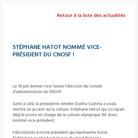
Retour à la liste des actualités
STÉPHANE HATOT NOMMÉ VICE-
PRÉSIDENT DU CNOSF !
Le 19 juin dernier s'est tenue l'élection du conseil
d'administration du CNOSF.
Suite à celà, la présidente Amélie Oudéa-Castéra a voulu
mettre un accent sur la culture. Stéphane Hatot qui occupait
déjà le poste en charge de la culture olympique fût donc
nommé vice-président.
Félicitations à notre président qui représente notre