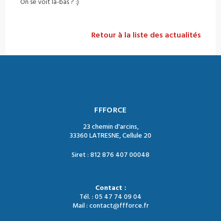
On se voit là-bas ? :)
Retour à la liste des actualités
FFFORCE
23 chemin d'arcins,
33360 LATRESNE, Cellule 20
Siret : 812 876 407 00048
Contact :
Tél. : 05 47 74 09 04
Mail : contact@ffforce.fr