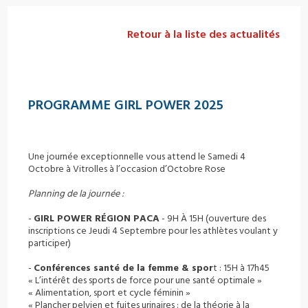
Retour à la liste des actualités
PROGRAMME GIRL POWER 2025
Une journée exceptionnelle vous attend le Samedi 4
Octobre à Vitrolles à l’occasion d’Octobre Rose
Planning de la journée :
-
GIRL POWER RÉGION PACA
- 9H À 15H (ouverture des
inscriptions ce Jeudi 4 Septembre pour les athlètes voulant y
participer)
-
Conférences santé de la femme & spor
t : 15H à 17h45
« L’intérêt des sports de force pour une santé optimale »
« Alimentation, sport et cycle féminin »
« Plancher pelvien et fuites urinaires : de la théorie à la