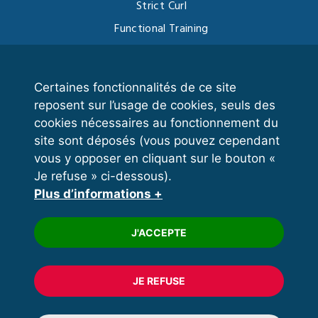
Strict Curl
Functional Training
Kettlebell
Certaines fonctionnalités de ce site
reposent sur l’usage de cookies, seuls des
VOS ESPACES
cookies nécessaires au fonctionnement du
site sont déposés (vous pouvez cependant
Espace dirigeant
vous y opposer en cliquant sur le bouton «
Espace licencié
Je refuse » ci-dessous).
Plus d’informations +
Trouver un club
Formation
J'ACCEPTE
JE REFUSE
© 2020 FFFORCE Tous droits réservés
Mentions légales