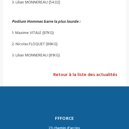
3: Lilian MONNEREAU (54.02)
Podium Hommes barre la plus lourde :
1: Maxime VITALE (87KG)
2: Nicolas FLOQUET (86KG)
3: Lilian MONNEREAU (81KG)
Retour à la liste des actualités
FFFORCE
23 chemin d'arcins,