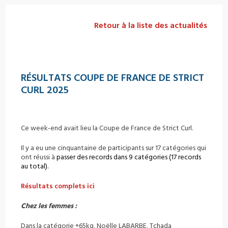
Retour à la liste des actualités
RÉSULTATS COUPE DE FRANCE DE STRICT
CURL 2025
Ce week-end avait lieu la Coupe de France de Strict Curl.
Il y a eu une cinquantaine de participants sur 17 catégories qui
ont réussi à
passer des records dans 9 catégories (17 records
au total).
Résultats complets ici
Chez les femmes :
Dans la catégorie +65kg, Noëlle LABARBE, Tchada