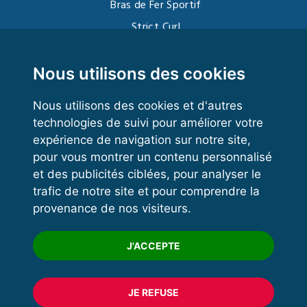
Bras de Fer Sportif
Strict Curl
Functional Training
Kettlebell
Nous utilisons des cookies
Nous utilisons des cookies et d'autres
technologies de suivi pour améliorer votre
VOS ESPACES
expérience de navigation sur notre site,
pour vous montrer un contenu personnalisé
Espace dirigeant
et des publicités ciblées, pour analyser le
Espace licencié
trafic de notre site et pour comprendre la
provenance de nos visiteurs.
Trouver un club
Formation
J'ACCEPTE
JE REFUSE