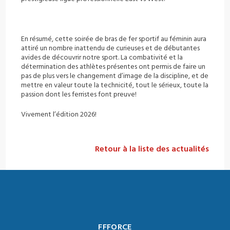
En résumé, cette soirée de bras de fer sportif au féminin aura
attiré un nombre inattendu de curieuses et de débutantes
avides de découvrir notre sport. La combativité et la
détermination des athlètes présentes ont permis de faire un
pas de plus vers le changement d’image de la discipline, et de
mettre en valeur toute la technicité, tout le sérieux, toute la
passion dont les ferristes font preuve!
Vivement l’édition 2026!
Retour à la liste des actualités
FFFORCE