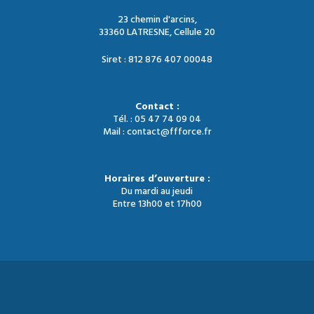
23 chemin d'arcins,
33360 LATRESNE, Cellule 20
Siret : 812 876 407 00048
Contact :
Tél. : 05 47 74 09 04
Mail : contact@ffforce.fr
Horaires d’ouverture :
Du mardi au jeudi
Entre 13h00 et 17h00