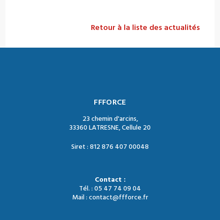
Retour à la liste des actualités
FFFORCE
23 chemin d'arcins,
33360 LATRESNE, Cellule 20
Siret : 812 876 407 00048
Contact :
Tél. : 05 47 74 09 04
Mail : contact@ffforce.fr