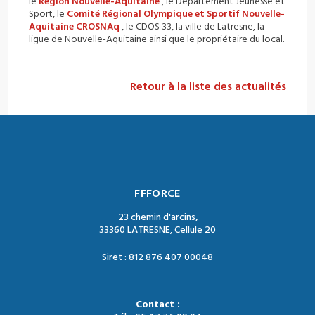
le
Région Nouvelle-Aquitaine
, le Département Jeunesse et
Sport, le
Comité Régional Olympique et Sportif Nouvelle-
Aquitaine CROSNAq
, le CDOS 33, la ville de Latresne, la
ligue de Nouvelle-Aquitaine ainsi que le propriétaire du local.
Retour à la liste des actualités
FFFORCE
23 chemin d'arcins,
33360 LATRESNE, Cellule 20
Siret : 812 876 407 00048
Contact :