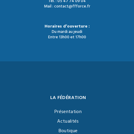
Tél. : 05 47 74 09 04
Mail : contact@ffforce.fr
Horaires d’ouverture :
Du mardi au jeudi
Entre 13h00 et 17h00
LA FÉDÉRATION
Présentation
Actualités
Boutique