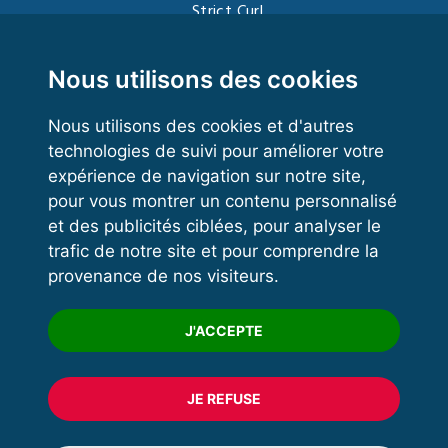
Strict Curl
Functional Training
Kettlebell
Nous utilisons des cookies
Nous utilisons des cookies et d'autres
technologies de suivi pour améliorer votre
VOS ESPACES
expérience de navigation sur notre site,
pour vous montrer un contenu personnalisé
Espace dirigeant
et des publicités ciblées, pour analyser le
Espace licencié
trafic de notre site et pour comprendre la
provenance de nos visiteurs.
Trouver un club
Formation
J'ACCEPTE
JE REFUSE
© 2020 FFFORCE Tous droits réservés