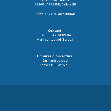
23 chemin d'arcins,
33360 LATRESNE, Cellule 20
Siret : 812 876 407 00048
Contact :
Tél. : 05 47 74 09 04
Mail : contact@ffforce.fr
Horaires d’ouverture :
Du mardi au jeudi
Entre 13h00 et 17h00