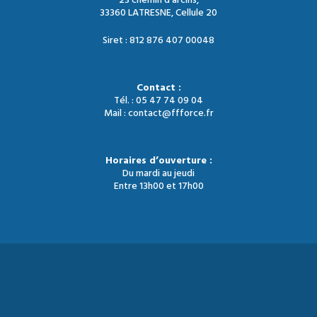
23 chemin d'arcins,
33360 LATRESNE, Cellule 20
Siret : 812 876 407 00048
Contact :
Tél. : 05 47 74 09 04
Mail : contact@ffforce.fr
Horaires d’ouverture :
Du mardi au jeudi
Entre 13h00 et 17h00