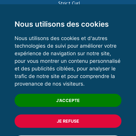
Strict Curl
Functional Training
Kettlebell
Nous utilisons des cookies
Nous utilisons des cookies et d'autres
technologies de suivi pour améliorer votre
VOS ESPACES
expérience de navigation sur notre site,
pour vous montrer un contenu personnalisé
Espace dirigeant
et des publicités ciblées, pour analyser le
Espace licencié
trafic de notre site et pour comprendre la
provenance de nos visiteurs.
Trouver un club
Formation
J'ACCEPTE
JE REFUSE
© 2020 FFFORCE Tous droits réservés