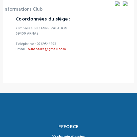
Informations Club
Coordonnées du siège :
7 Impasse SUZANNE VALADON
69400 ARNAS
Téléphone : 0769544493
Email :
b.nohales@gmail.com
FFFORCE