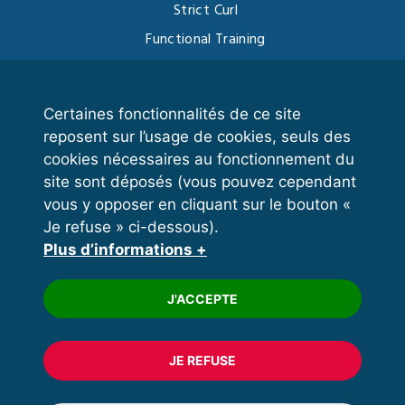
Strict Curl
Functional Training
Kettlebell
Certaines fonctionnalités de ce site
reposent sur l’usage de cookies, seuls des
VOS ESPACES
cookies nécessaires au fonctionnement du
site sont déposés (vous pouvez cependant
Espace dirigeant
vous y opposer en cliquant sur le bouton «
Espace licencié
Je refuse » ci-dessous).
Plus d’informations +
Trouver un club
Formation
J'ACCEPTE
JE REFUSE
© 2020 FFFORCE Tous droits réservés