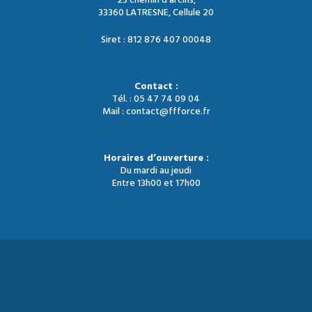
23 chemin d'arcins,
33360 LATRESNE, Cellule 20
Siret : 812 876 407 00048
Contact :
Tél. : 05 47 74 09 04
Mail : contact@ffforce.fr
Horaires d’ouverture :
Du mardi au jeudi
Entre 13h00 et 17h00