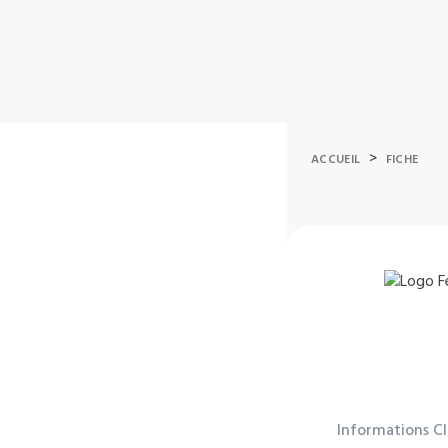
>
ACCUEIL
FICHE
Informations C