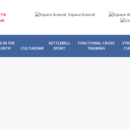
Espace licencié
S DE FER
KETTLEBELL
FUNCTIONAL CROSS
STR
PORTIF
CULTURISME
SPORT
TRAINING
CU