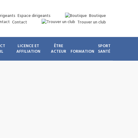
Espace dirigeants
Boutique
Contact
Trouver un club
ICT
LICENCE ET
ÊTRE
SPORT
RL
AFFILIATION
ACTEUR
FORMATION
SANTÉ