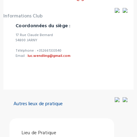
Informations Club
Coordonnées du siège :
17 Rue Claude Bernard
54800 JARNY
Téléphone : +352661333540
Email :
luc.wendling@gmail.com
Autres lieux de pratique
Lieu de Pratique