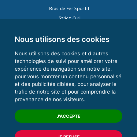
Bras de Fer Sportif
Strict Curl
Functional Training
Kettlebell
Nous utilisons des cookies
Nous utilisons des cookies et d'autres
technologies de suivi pour améliorer votre
VOS ESPACES
expérience de navigation sur notre site,
pour vous montrer un contenu personnalisé
Espace dirigeant
et des publicités ciblées, pour analyser le
Espace licencié
trafic de notre site et pour comprendre la
provenance de nos visiteurs.
Trouver un club
Formation
J'ACCEPTE
JE REFUSE