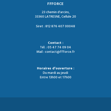
FFFORCE
23 chemin d'arcins,
33360 LATRESNE, Cellule 20
Siret : 812 876 407 00048
Contact :
Tél. : 05 47 74 09 04
Mail : contact@ffforce.fr
Horaires d’ouverture :
Du mardi au jeudi
Entre 13h00 et 17h00