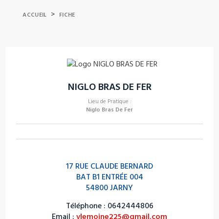
>
ACCUEIL
FICHE
NIGLO BRAS DE FER
Lieu de Pratique :
Niglo Bras De Fer
17 RUE CLAUDE BERNARD
BAT B1 ENTRÉE 004
54800 JARNY
Téléphone : 0642444806
Email :
vlemoine225@gmail.com