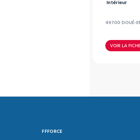
Intérieur
49700 DOUÉ-E
VOIR LA FICH
FFFORCE