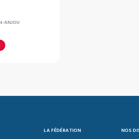
N-ANJOU
E
LA FÉDÉRATION
NOS DI