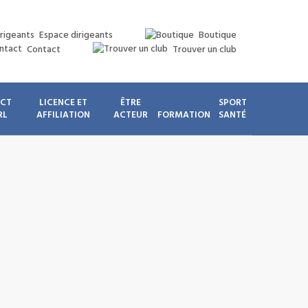
Espace dirigeants
Boutique
Contact
Trouver un club
ICT
LICENCE ET
ÊTRE
SPORT
RL
AFFILIATION
ACTEUR
FORMATION
SANTÉ