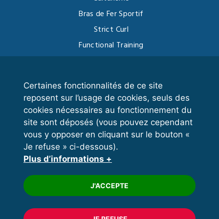
Bras de Fer Sportif
Strict Curl
Functional Training
Kettlebell
Certaines fonctionnalités de ce site
reposent sur l’usage de cookies, seuls des
VOS ESPACES
cookies nécessaires au fonctionnement du
site sont déposés (vous pouvez cependant
Espace dirigeant
vous y opposer en cliquant sur le bouton «
Espace licencié
Je refuse » ci-dessous).
Plus d’informations +
Trouver un club
Formation
J'ACCEPTE
JE REFUSE