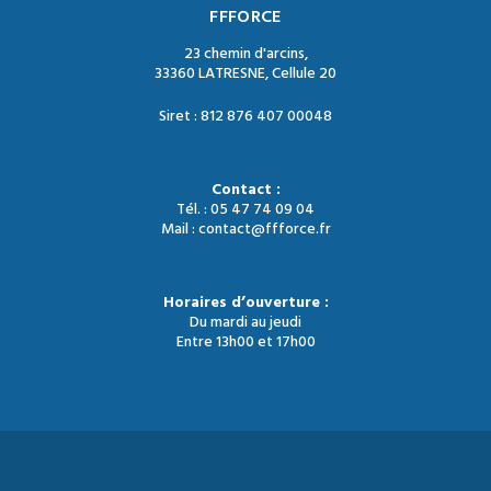
FFFORCE
23 chemin d'arcins,
33360 LATRESNE, Cellule 20
Siret : 812 876 407 00048
Contact :
Tél. : 05 47 74 09 04
Mail : contact@ffforce.fr
Horaires d’ouverture :
Du mardi au jeudi
Entre 13h00 et 17h00