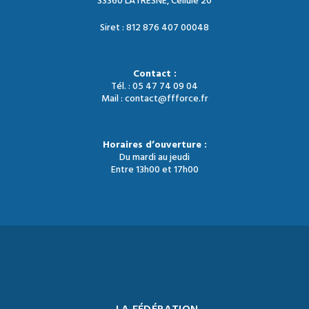
33360 LATRESNE, Cellule 20
Siret : 812 876 407 00048
Contact :
Tél. : 05 47 74 09 04
Mail : contact@ffforce.fr
Horaires d’ouverture :
Du mardi au jeudi
Entre 13h00 et 17h00