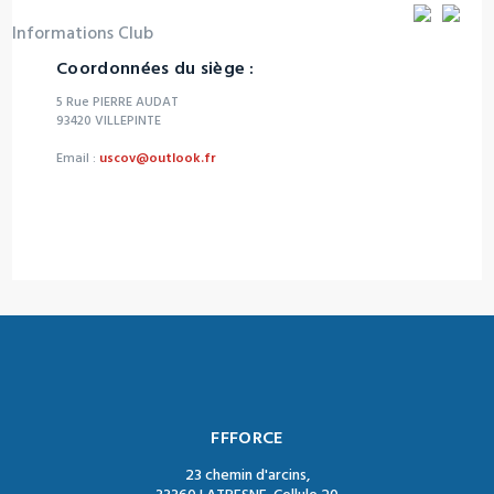
Informations Club
Coordonnées du siège :
5 Rue PIERRE AUDAT
93420 VILLEPINTE
Email :
uscov@outlook.fr
FFFORCE
23 chemin d'arcins,