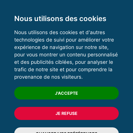
Functional Training
Kettlebell
Nous utilisons des cookies
Nous utilisons des cookies et d'autres
technologies de suivi pour améliorer votre
VOS ESPACES
expérience de navigation sur notre site,
pour vous montrer un contenu personnalisé
Espace dirigeant
et des publicités ciblées, pour analyser le
Espace licencié
trafic de notre site et pour comprendre la
provenance de nos visiteurs.
Trouver un club
Formation
J'ACCEPTE
JE REFUSE
© 2020 FFFORCE Tous droits réservés
Mentions légales