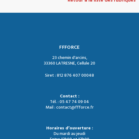
Retour à la liste des rubriques
FFFORCE
23 chemin d'arcins,
33360 LATRESNE, Cellule 20
Siret : 812 876 407 00048
Contact :
Tél. : 05 47 74 09 04
Mail : contact@ffforce.fr
Horaires d’ouverture :
Du mardi au jeudi