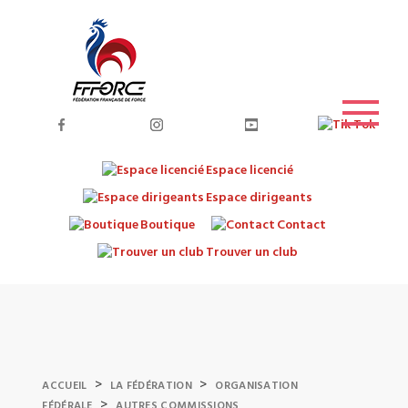
Espace licencié
Espace dirigeants
Boutique
Contact
Trouver un club
>
>
ACCUEIL
LA FÉDÉRATION
ORGANISATION
>
FÉDÉRALE
AUTRES COMMISSIONS