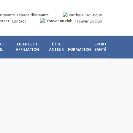
Espace dirigeants
Boutique
Contact
Trouver un club
ICT
LICENCE ET
ÊTRE
SPORT
RL
AFFILIATION
ACTEUR
FORMATION
SANTÉ