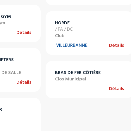
C GYM
Gym
HORDE
/ FA / DC
Détails
Club
VILLEURBANNE
Détails
IFTERS
S DE SALLE
BRAS DE FER CÔTIÈRE
Clos Municipal
Détails
Détails
R