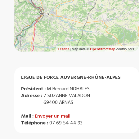
| Map data ©
contributors
Leaflet
OpenStreetMap
LIGUE DE FORCE AUVERGNE-RHÔNE-ALPES
Président :
M Bernard NOHALES
Adresse :
7 SUZANNE VALADON
69400 ARNAS
Mail :
Envoyer un mail
Téléphone :
07 69 54 44 93