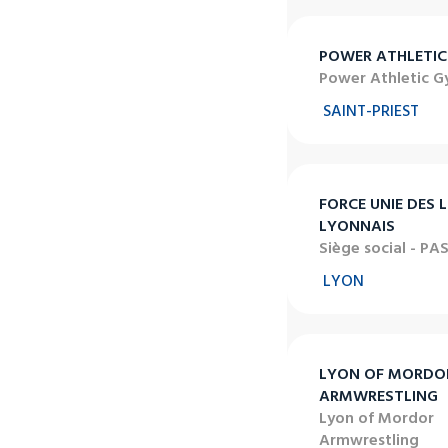
POWER ATHLETI
Power Athletic 
SAINT-PRIEST
FORCE UNIE DES L
LYONNAIS
Siège social - PA
LYON
LYON OF MORDO
ARMWRESTLING
Lyon of Mordor
Armwrestling