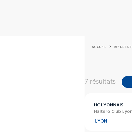
>
ACCUEIL
RESULTAT
7 résultats
HC LYONNAIS
Haltero Club Lyo
LYON