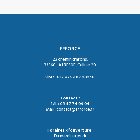
FFFORCE
23 chemin d'arcins,
33360 LATRESNE, Cellule 20
Siret : 812 876 407 00048
Contact :
Tél. : 05 47 74 09 04
Mail : contact@ffforce.fr
Horaires d’ouverture :
Du mardi au jeudi