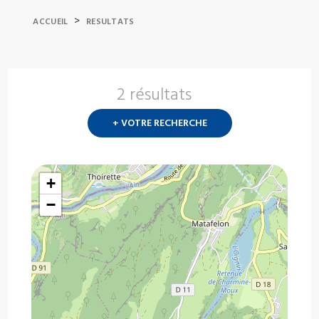
>
ACCUEIL
RESULTATS
2 résultats
Nouvelle
recherch
+ VOTRE RECHERCHE
?
+
−