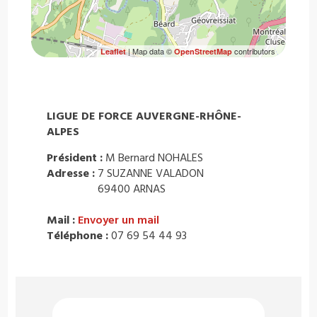
| Map data ©
contributors
Leaflet
OpenStreetMap
LIGUE DE FORCE AUVERGNE-RHÔNE-
ALPES
Président :
M Bernard NOHALES
Adresse :
7 SUZANNE VALADON
69400 ARNAS
Mail :
Envoyer un mail
Téléphone :
07 69 54 44 93