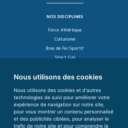
NOS DISCIPLINES
Force Athlétique
Culturisme
Bras de Fer Sportif
Strict Curl
Functional Training
Kettlebell
Nous utilisons des cookies
Nous utilisons des cookies et d'autres
technologies de suivi pour améliorer votre
VOS ESPACES
expérience de navigation sur notre site,
pour vous montrer un contenu personnalisé
Espace dirigeant
et des publicités ciblées, pour analyser le
Espace licencié
trafic de notre site et pour comprendre la