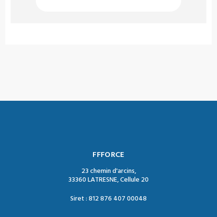
FFFORCE
23 chemin d'arcins,
33360 LATRESNE, Cellule 20
Siret : 812 876 407 00048