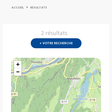
>
ACCUEIL
RESULTATS
2 résultats
Nouvelle
recherch
+ VOTRE RECHERCHE
?
+
−