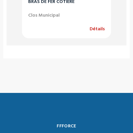
BRAS DE FER CÔTIÈRE
Clos Municipal
Détails
FFFORCE