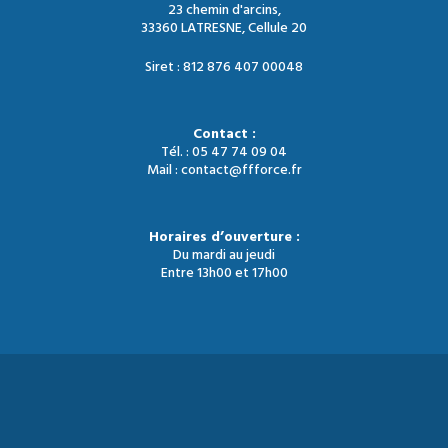
23 chemin d'arcins,
33360 LATRESNE, Cellule 20
Siret : 812 876 407 00048
Contact :
Tél. : 05 47 74 09 04
Mail : contact@ffforce.fr
Horaires d’ouverture :
Du mardi au jeudi
Entre 13h00 et 17h00