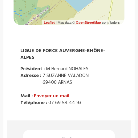
| Map data ©
contributors
Leaflet
OpenStreetMap
LIGUE DE FORCE AUVERGNE-RHÔNE-
ALPES
Président :
M Bernard NOHALES
Adresse :
7 SUZANNE VALADON
69400 ARNAS
Mail :
Envoyer un mail
Téléphone :
07 69 54 44 93