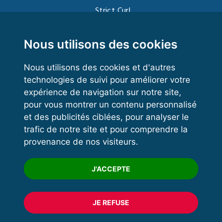
Strict Curl
Functional Training
Kettlebell
Nous utilisons des cookies
Nous utilisons des cookies et d'autres
technologies de suivi pour améliorer votre
VOS ESPACES
expérience de navigation sur notre site,
pour vous montrer un contenu personnalisé
Espace dirigeant
et des publicités ciblées, pour analyser le
Espace licencié
trafic de notre site et pour comprendre la
provenance de nos visiteurs.
Trouver un club
Formation
J'ACCEPTE
JE REFUSE
© 2020 FFFORCE Tous droits réservés