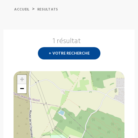
>
ACCUEIL
RESULTATS
1 résultat
Nouvelle
recherch
+ VOTRE RECHERCHE
?
+
−