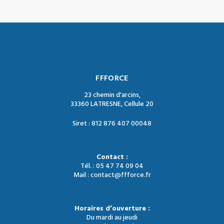
FFFORCE
23 chemin d'arcins,
33360 LATRESNE, Cellule 20
Siret : 812 876 407 00048
Contact :
Tél. : 05 47 74 09 04
Mail : contact@ffforce.fr
Horaires d’ouverture :
Du mardi au jeudi