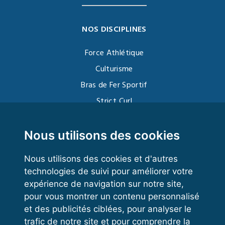
NOS DISCIPLINES
Force Athlétique
Culturisme
Bras de Fer Sportif
Strict Curl
Functional Training
Kettlebell
Nous utilisons des cookies
Nous utilisons des cookies et d'autres
technologies de suivi pour améliorer votre
VOS ESPACES
expérience de navigation sur notre site,
pour vous montrer un contenu personnalisé
Espace dirigeant
et des publicités ciblées, pour analyser le
Espace licencié
trafic de notre site et pour comprendre la