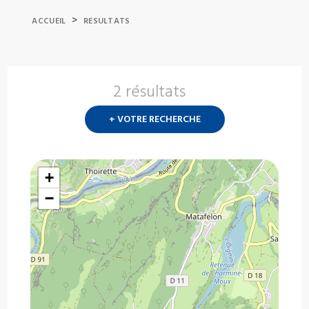
>
ACCUEIL
RESULTATS
2 résultats
Nouvelle
recherch
+ VOTRE RECHERCHE
?
+
−