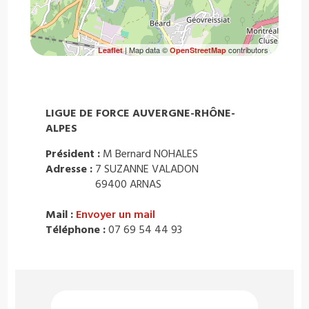
| Map data ©
contributors
Leaflet
OpenStreetMap
LIGUE DE FORCE AUVERGNE-RHÔNE-
ALPES
Président :
M Bernard NOHALES
Adresse :
7 SUZANNE VALADON
69400 ARNAS
Mail :
Envoyer un mail
Téléphone :
07 69 54 44 93