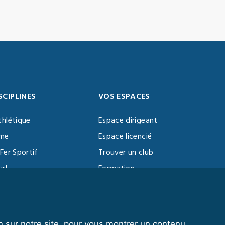
SCIPLINES
VOS ESPACES
thlétique
Espace dirigeant
sme
Espace licencié
Fer Sportif
Trouver un club
url
Formation
al Training
ll
n sur notre site, pour vous montrer un contenu