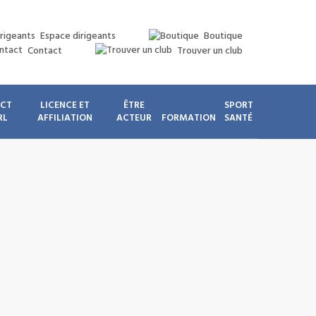
Espace dirigeants
Boutique
Contact
Trouver un club
ICT
LICENCE ET
ÊTRE
SPORT
RL
AFFILIATION
ACTEUR
FORMATION
SANTÉ