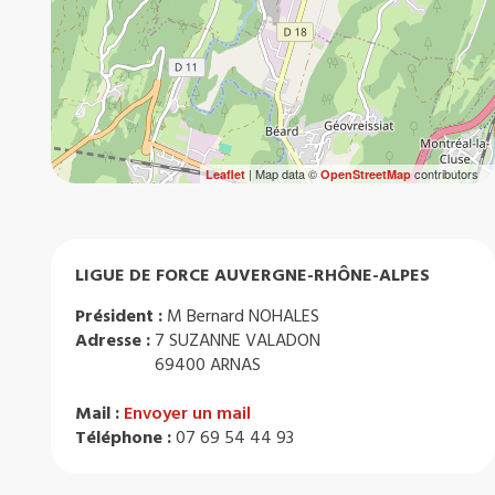
| Map data ©
contributors
Leaflet
OpenStreetMap
LIGUE DE FORCE AUVERGNE-RHÔNE-ALPES
Président :
M Bernard NOHALES
Adresse :
7 SUZANNE VALADON
69400 ARNAS
Mail :
Envoyer un mail
Téléphone :
07 69 54 44 93